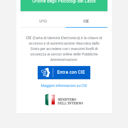
Ordine degli Psicologi del Lazio
SPID
CIE
CIE
(Carta di Identità Elettronica) è la chiave di
accesso e di autenticazione rilasciata dallo
Stato per accedere con i massimi livelli di
sicurezza ai servizi online delle Pubbliche
Amministrazioni.
Entra con CIE
Maggiori informazioni su CIE